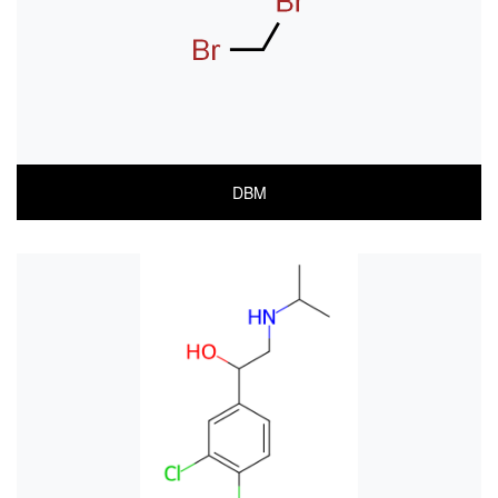
MSDS(ENGLISH)
DBM
COA
MSDS(한글)
MSDS(ENGLISH)