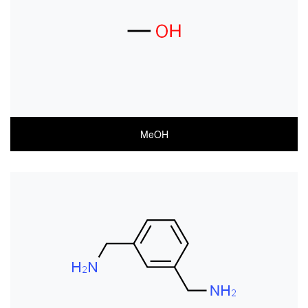
MSDS(ENGLISH)
MeOH
COA
MSDS(한글)
MSDS(ENGLISH)