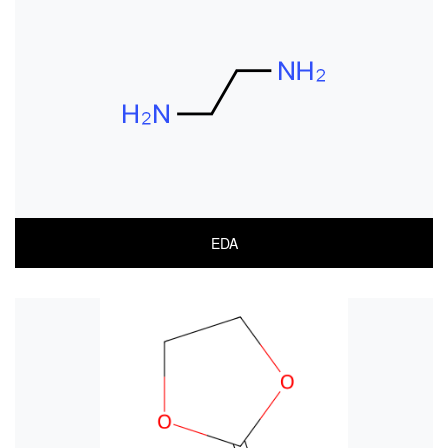
MSDS(한글)
MSDS(ENGLISH)
EDA
COA
MSDS(한글)
MSDS(ENGLISH)