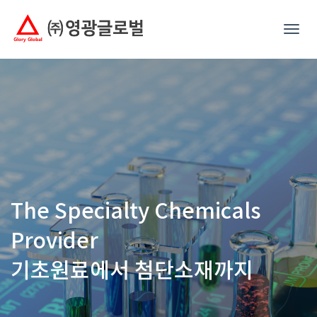
Toggl
navig
The Specialty Chemicals
Provider
기초원료에서 첨단소재까지