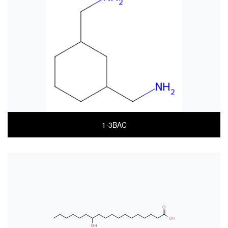
MSDS(한글)
MSDS(ENGLISH)
1-3BAC
COA
MSDS(한글)
MSDS(ENGLISH)