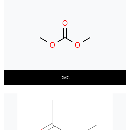
MSDS(한글)
MSDS(ENGLISH)
DMC
COA
MSDS(한글)
MSDS(ENGLISH)