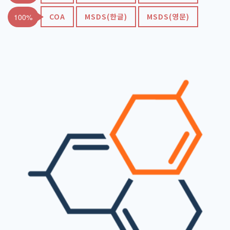
COA
MSDS(한글)
MSDS(영문)
100%