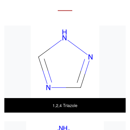
1,2,4 Triazole
COA