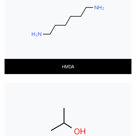
MSDS(ENGLISH)
HMDA
COA
MSDS(한글)
MSDS(ENGLISH)