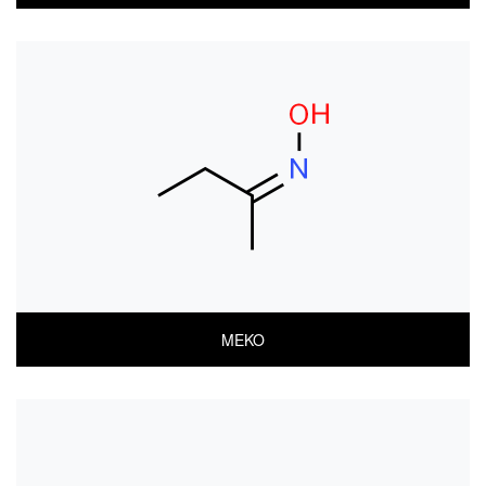
COA
MSDS(한글)
MSDS(ENGLISH)
MEKO
COA
MSDS(한글)